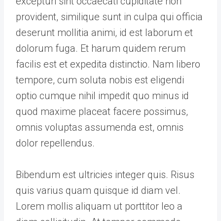
excepturi sint occaecati cupiditate non
provident, similique sunt in culpa qui officia
deserunt mollitia animi, id est laborum et
dolorum fuga. Et harum quidem rerum
facilis est et expedita distinctio. Nam libero
tempore, cum soluta nobis est eligendi
optio cumque nihil impedit quo minus id
quod maxime placeat facere possimus,
omnis voluptas assumenda est, omnis
dolor repellendus.
Bibendum est ultricies integer quis. Risus
quis varius quam quisque id diam vel.
Lorem mollis aliquam ut porttitor leo a