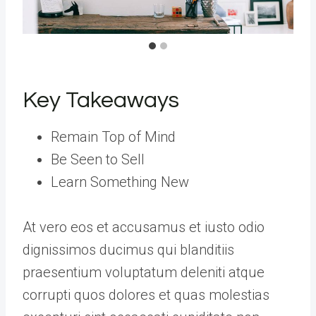
Key Takeaways
Remain Top of Mind
Be Seen to Sell
Learn Something New
At vero eos et accusamus et iusto odio
dignissimos ducimus qui blanditiis
praesentium voluptatum deleniti atque
corrupti quos dolores et quas molestias