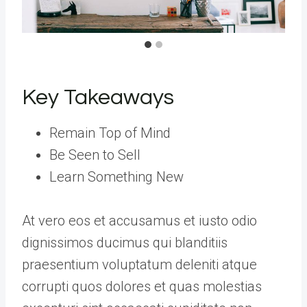
Key Takeaways
Remain Top of Mind
Be Seen to Sell
Learn Something New
At vero eos et accusamus et iusto odio
dignissimos ducimus qui blanditiis
praesentium voluptatum deleniti atque
corrupti quos dolores et quas molestias