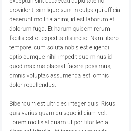
excepturi sint occaecati cupiditate non
provident, similique sunt in culpa qui officia
deserunt mollitia animi, id est laborum et
dolorum fuga. Et harum quidem rerum
facilis est et expedita distinctio. Nam libero
tempore, cum soluta nobis est eligendi
optio cumque nihil impedit quo minus id
quod maxime placeat facere possimus,
omnis voluptas assumenda est, omnis
dolor repellendus.
Bibendum est ultricies integer quis. Risus
quis varius quam quisque id diam vel.
Lorem mollis aliquam ut porttitor leo a